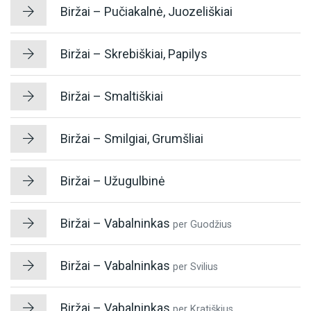
Biržai – Pučiakalnė, Juozeliškiai
Biržai – Skrebiškiai, Papilys
Biržai – Smaltiškiai
Biržai – Smilgiai, Grumšliai
Biržai – Užugulbinė
Biržai – Vabalninkas
per Guodžius
Biržai – Vabalninkas
per Svilius
Biržai – Vabalninkas
per Kratiškius