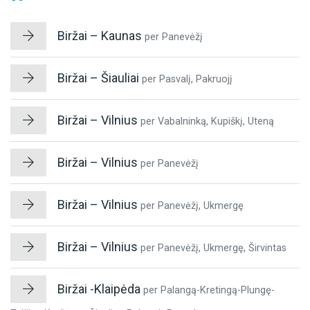
Biržai – Kaunas
per Panevėžį
Biržai – Šiauliai
per Pasvalį, Pakruojį
Biržai – Vilnius
per Vabalninką, Kupiškį, Uteną
Biržai – Vilnius
per Panevėžį
Biržai – Vilnius
per Panevėžį, Ukmergę
Biržai – Vilnius
per Panevėžį, Ukmergę, Širvintas
Biržai -Klaipėda
per Palangą-Kretingą-Plungę-