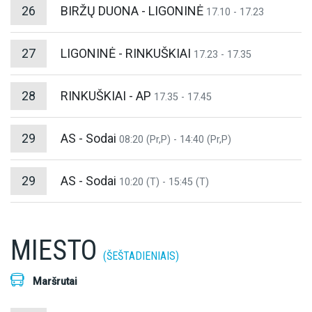
26
BIRŽŲ DUONA - LIGONINĖ
17.10 - 17.23
27
LIGONINĖ - RINKUŠKIAI
17.23 - 17.35
28
RINKUŠKIAI - AP
17.35 - 17.45
29
AS - Sodai
08:20 (Pr,P) - 14:40 (Pr,P)
29
AS - Sodai
10:20 (T) - 15:45 (T)
MIESTO
(ŠEŠTADIENIAIS)
Maršrutai