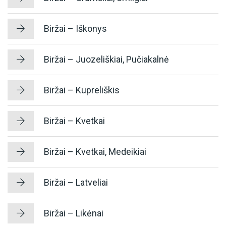
Biržai – Iškonys
Biržai – Juozeliškiai, Pučiakalnė
Biržai – Kupreliškis
Biržai – Kvetkai
Biržai – Kvetkai, Medeikiai
Biržai – Latveliai
Biržai – Likėnai