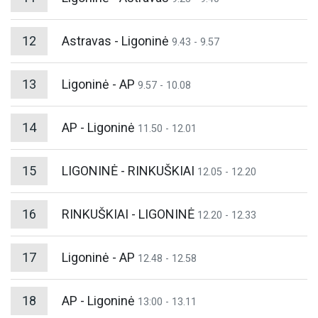
12
Astravas - Ligoninė
9.43 - 9.57
13
Ligoninė - AP
9.57 - 10.08
14
AP - Ligoninė
11.50 - 12.01
15
LIGONINĖ - RINKUŠKIAI
12.05 - 12.20
16
RINKUŠKIAI - LIGONINĖ
12.20 - 12.33
17
Ligoninė - AP
12.48 - 12.58
18
AP - Ligoninė
13:00 - 13.11