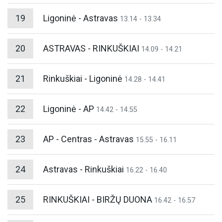
19
Ligoninė - Astravas
13.14 - 13.34
20
ASTRAVAS - RINKUŠKIAI
14.09 - 14.21
21
Rinkuškiai - Ligoninė
14.28 - 14.41
22
Ligoninė - AP
14.42 - 14.55
23
AP - Centras - Astravas
15.55 - 16.11
24
Astravas - Rinkuškiai
16.22 - 16.40
25
RINKUŠKIAI - BIRŽŲ DUONA
16.42 - 16.57