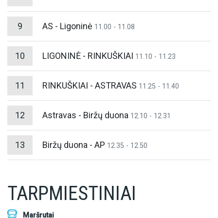
9
AS - Ligoninė
11.00 - 11.08
10
LIGONINĖ - RINKUŠKIAI
11.10 - 11.23
11
RINKUŠKIAI - ASTRAVAS
11.25 - 11.40
12
Astravas - Biržų duona
12.10 - 12.31
13
Biržų duona - AP
12.35 - 12.50
TARPMIESTINIAI
Maršrutai